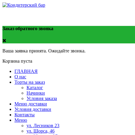
тел. 8908-212-98-74
Заказ обратного звонка
Ваша заявка принята. Ожидайте звонка.
Корзина пуста
ГЛАВНАЯ
О нас
Торты на заказ
Каталог
Начинки
Условия заказа
Меню доставки
Условия доставки
Контакты
Меню
ул. Лесников 23
ул. Щорса, 46