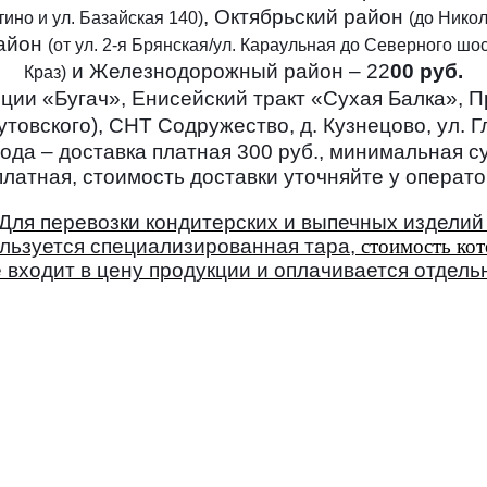
, Октябрьский район
ино и ул. Базайская 140)
(до Нико
район
(от ул. 2-я Брянская/ул. Караульная до Северного шо
и
Железнодорожный район – 22
00 руб.
Краз)
ции «Бугач», Енисейский тракт «Сухая Балка», Пр
товского), СНТ Содружество, д. Кузнецово, ул. Г
да – доставка платная 300 руб., минимальная су
латная, стоимость доставки уточняйте у оператор
Для перевозки кондитерских и выпечных изделий
льзуется специализированная тара,
стоимость ко
 входит в цену продукции и оплачивается отдель