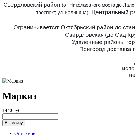
Свердловский район
(от Николаевкого моста до Лалет
, Центральный 
проспект, ул. Калинина)
Ограничивается: Октябрьский район до стан
Свердловская (до Сад Кру
Удаленные районы горо
Пригород доставка п
испо
не
Маркиз
1440 руб.
Описание