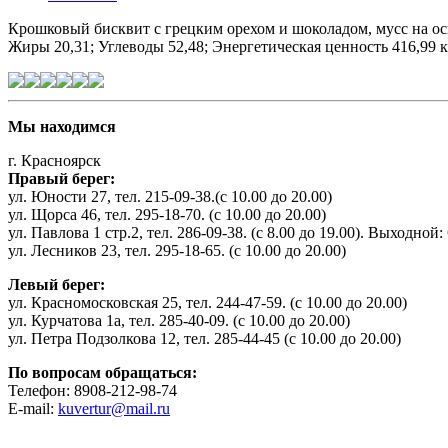
Крошковый бисквит с грецким орехом и шоколадом, мусс на ос
Жиры 20,31; Углеводы 52,48; Энергетическая ценность 416,99 к
Мы находимся
г. Красноярск
Правый берег:
ул. Юности 27, тел. 215-09-38.(с 10.00 до 20.00)
ул. Щорса 46, тел. 295-18-70. (с 10.00 до 20.00)
ул. Павлова 1 стр.2, тел. 286-09-38. (с 8.00 до 19.00). Выходной:
ул. Лесников 23, тел. 295-18-65. (с 10.00 до 20.00)
Левый берег:
ул. Красномосковская 25, тел. 244-47-59. (с 10.00 до 20.00)
ул. Курчатова 1а, тел. 285-40-09. (с 10.00 до 20.00)
ул. Петра Подзолкова 12, тел. 285-44-45 (с 10.00 до 20.00)
По вопросам обращаться:
Телефон: 8908-212-98-74
E-mail:
kuvertur@mail.ru