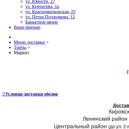
ул. Юности, 27
ул. Курчатова, 1а
ул. Красномосковская, 25
ул. Петра Подзолкова, 12
Банкетное меню
Ваше мнение
Меню доставки
>
Торты
>
Маркиз
П
Условия доставки обедов
Достав
Кировс
Ленинский район
Центральный район
(до ул. 2