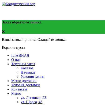
тел. 8908-212-98-74
Заказ обратного звонка
Ваша заявка принята. Ожидайте звонка.
Корзина пуста
ГЛАВНАЯ
О нас
Торты на заказ
Каталог
Начинки
Условия заказа
Меню доставки
Условия доставки
Контакты
Меню
ул. Лесников 23
ул. Щорса, 46