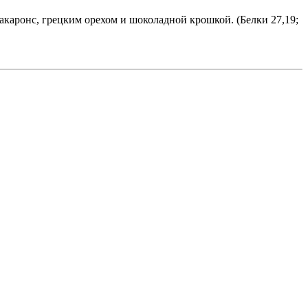
каронс, грецким орехом и шоколадной крошкой. (Белки 27,19;