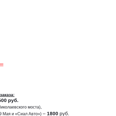
!!
заказа:
500
руб.
,
Николаевского моста)
–
1800
руб.
 9 Мая и «Сиал Авто»)