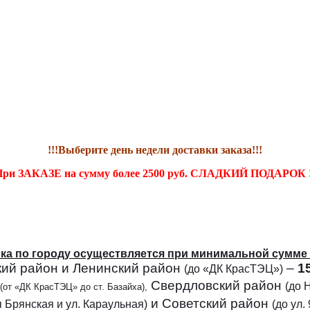
!!!Выберите день недели доставки заказа!!!
ри ЗАКАЗЕ на сумму более 2500 руб. СЛАДКИЙ ПОДАРОК !
ка по городу осуществляется при минимальной сумме 
кий район и Ленинский район
–
1
(до «ДК КрасТЭЦ»)
Свердловский район
(до 
(от
«ДК КрасТЭЦ» до ст. Базайха),
и Советский район
-я Брянская и ул. Караульная)
(до ул.