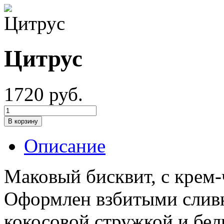
Цитрус
1720 руб.
Описание
Маковый бисквит, с крем
Оформлен взбитыми сливк
кокосовой стружкой и бе