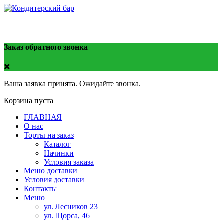
тел. 8908-212-98-74
Заказ обратного звонка
Ваша заявка принята. Ожидайте звонка.
Корзина пуста
ГЛАВНАЯ
О нас
Торты на заказ
Каталог
Начинки
Условия заказа
Меню доставки
Условия доставки
Контакты
Меню
ул. Лесников 23
ул. Щорса, 46