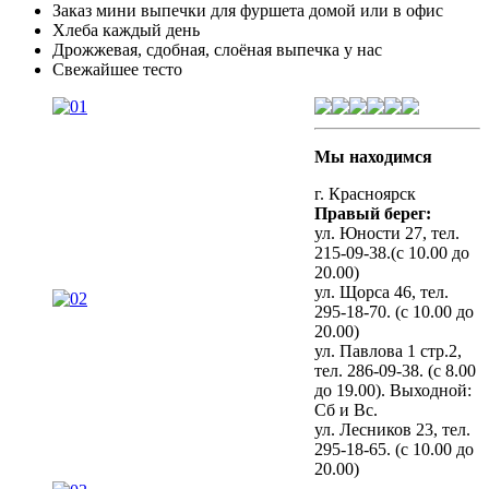
Заказ мини выпечки для фуршета домой или в офис
Хлеба каждый день
Дрожжевая, сдобная, слоёная выпечка у нас
Свежайшее тесто
Мы находимся
г. Красноярск
Правый берег:
ул. Юности 27, тел.
215-09-38.(с 10.00 до
20.00)
ул. Щорса 46, тел.
295-18-70. (с 10.00 до
20.00)
ул. Павлова 1 стр.2,
тел. 286-09-38. (с 8.00
до 19.00). Выходной:
Сб и Вс.
ул. Лесников 23, тел.
295-18-65. (с 10.00 до
20.00)