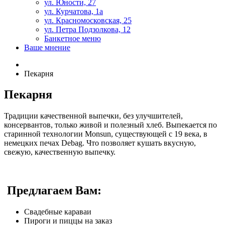
ул. Юности, 27
ул. Курчатова, 1а
ул. Красномосковская, 25
ул. Петра Подзолкова, 12
Банкетное меню
Ваше мнение
Пекарня
Пекарня
Традиции качественной выпечки, без улучшителей,
консервантов, только живой и полезный хлеб. Выпекается по
старинной технологии Monsun, существующей с 19 века, в
немецких печах Debag. Что позволяет кушать вкусную,
свежую, качественную выпечку.
Предлагаем Вам:
Свадебные караваи
Пироги и пиццы на заказ