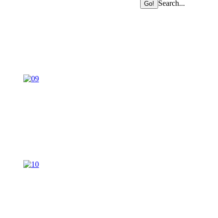
Search...
Go!