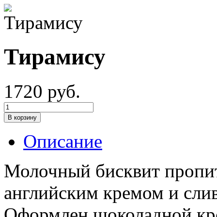
Тирамису
1720 руб.
Описание
Молочный бисквит
пропи
английским кремом и сли
Оформлен шоколадной кр